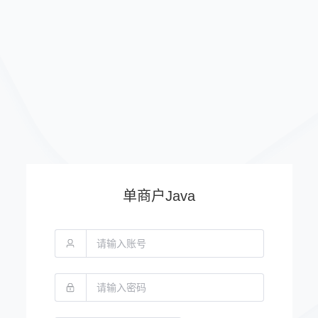
单商户Java